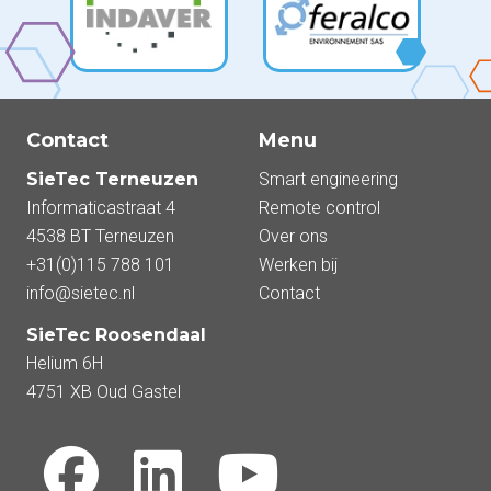
Contact
Menu
SieTec Terneuzen
Smart engineering
Informaticastraat 4
Remote control
4538 BT Terneuzen
Over ons
+31(0)115 788 101
Werken bij
info@sietec.nl
Contact
SieTec Roosendaal
Helium 6H
4751 XB Oud Gastel